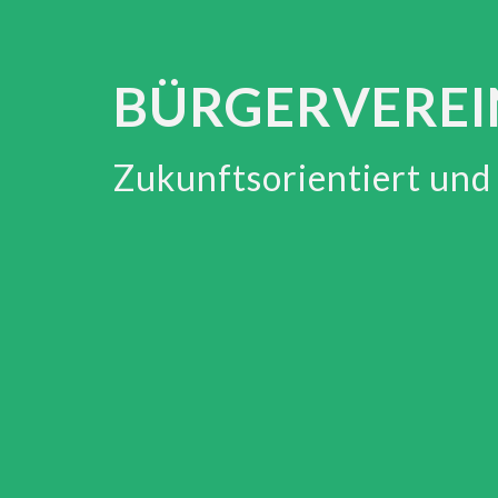
BÜRGERVEREI
Zukunftsorientiert un