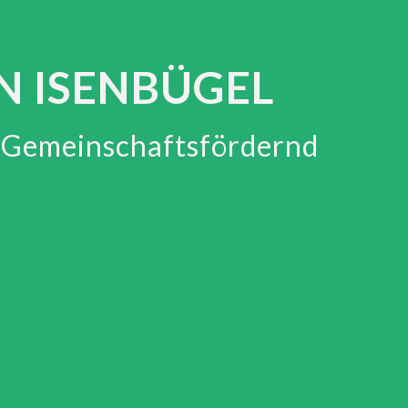
N ISENBÜGEL
d Gemeinschaftsfördernd