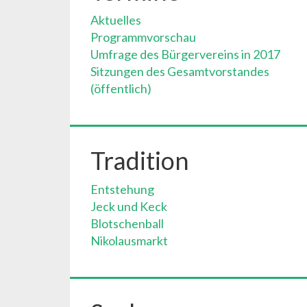
Aktuelles
Programmvorschau
Umfrage des Bürgervereins in 2017
Sitzungen des Gesamtvorstandes
(öffentlich)
Tradition
Entstehung
Jeck und Keck
Blotschenball
Nikolausmarkt