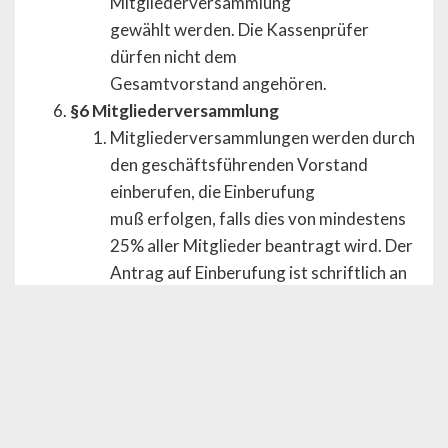
Mitgliederversammlung
gewählt werden. Die Kassenprüfer
dürfen nicht dem
Gesamtvorstand angehören.
§6 Mitgliederversammlung
Mitgliederversammlungen werden durch
den geschäftsführenden Vorstand
einberufen, die Einberufung
muß erfolgen, falls dies von mindestens
25% aller Mitglieder beantragt wird. Der
Antrag auf Einberufung ist schriftlich an
den geschäftsführenden Vorstand zu
stellen und muss die Angabe der
Verhandungsgegenstände enthalten.
Die Einberufung der
Mitgliederversammlung hat durch
schriftliche Einladung an alle Mitglieder