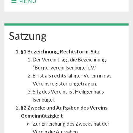
MENÜ
Satzung
§1 Bezeichnung, Rechtsform, Sitz
Der Verein trägt die Bezeichnung
“Bürgerverein Isenbügel e.V.“
Er ist als rechtsfähiger Verein in das
Vereinsregister eingetragen.
Sitz des Vereins ist Heiligenhaus
lsenbügel.
§2 Zwecke und Aufgaben des Vereins,
Gemeinnützigkeit
Zur Erreichung des Zwecks hat der
Verein die Aufgaben,