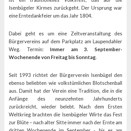
Isenbügeler Kirmes zurückgeht. Der Ursprung war
eine Erntedankfeier um das Jahr 1804.
Dabei geht es um eine Zeltveranstaltung des
Bürgervereins auf dem Parkplatz am Laupendahler
Weg. Termin:
Immer am 3. September-
Wochenende von Freitag bis Sonntag
.
Seit 1993 richtet der Bürgerverein Isenbügel den
ebenso beliebten wie volkstümlichen Blotschenball
aus. Damit hat der Verein eine Tradition, die in die
Anfänge des neunzehnten Jahrhunderts
zurückreicht, wieder belebt. Nach dem Ersten
Weltkrieg brachten die Isenbügeler Wirte das Fest
zur Blüte – nach alter Sitte immer nach der Ernte am
dritten Wochenende im September -, bis es am