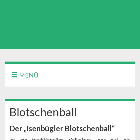
MENÜ
Blotschenball
Der „Isenbügler Blotschenball“
ist ein traditionelles Volksfest, das auf die