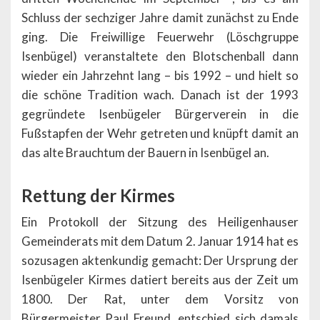
Schluss der sechziger Jahre damit zunächst zu Ende
ging. Die Freiwillige Feuerwehr (Löschgruppe
Isenbügel) veranstaltete den Blotschenball dann
wieder ein Jahrzehnt lang – bis 1992 – und hielt so
die schöne Tradition wach. Danach ist der 1993
gegründete Isenbügeler Bürgerverein in die
Fußstapfen der Wehr getreten und knüpft damit an
das alte Brauchtum der Bauern in Isenbügel an.
Rettung der Kirmes
Ein Protokoll der Sitzung des Heiligenhauser
Gemeinderats mit dem Datum 2. Januar 1914 hat es
sozusagen aktenkundig gemacht: Der Ursprung der
Isenbügeler Kirmes datiert bereits aus der Zeit um
1800. Der Rat, unter dem Vorsitz von
Bürgermeister Paul Freund, entschied sich damals