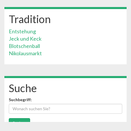
Tradition
Entstehung
Jeck und Keck
Blotschenball
Nikolausmarkt
Suche
Suchbegriff: